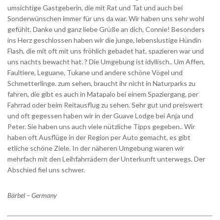
umsichtige Gastgeberin, die mit Rat und Tat und auch bei
Sonderwünschen immer für uns da war. Wir haben uns sehr wohl
gefühlt. Danke und ganz liebe Grüße an dich, Connie! Besonders
ins Herz geschlossen haben wir die junge, lebenslustige Hündin
Flash, die mit oft mit uns fröhlich gebadet hat, spazieren war und
uns nachts bewacht hat. ? Die Umgebung ist idyllisch.. Um Affen,
Faultiere, Leguane, Tukane und andere schöne Vögel und
Schmetterlinge. zum sehen, braucht ihr nicht in Naturparks zu
fahren, die gibt es auch in Matapalo bei einem Spaziergang, per
Fahrrad oder beim Reitausflug zu sehen. Sehr gut und preiswert
und oft gegessen haben wir in der Guave Lodge bei Anja und
Peter. Sie haben uns auch viele nützliche Tipps gegeben.. Wir
haben oft Ausflüge in der Region per Auto gemacht, es gibt
etliche schöne Ziele. In der näheren Umgebung waren wir
mehrfach mit den Leihfahrrädern der Unterkunft unterwegs. Der
Abschied fiel uns schwer.
Bärbel – Germany