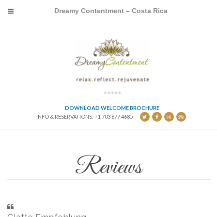
Dreamy Contentment – Costa Rica
DOWNLOAD WELCOME BROCHURE
INFO & RESERVATIONS: +1 703 677 4685
Reviews