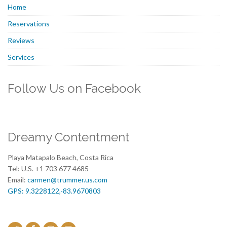
Home
Reservations
Reviews
Services
Follow Us on Facebook
Dreamy Contentment
Playa Matapalo Beach, Costa Rica
Tel: U.S. +1 703 677 4685
Email:
carmen@trummer.us.com
GPS: 9.3228122,-83.9670803