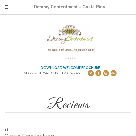
Dreamy Contentment – Costa Rica
DOWNLOAD WELCOME BROCHURE
INFO & RESERVATIONS: +1 703 677 4685
Reviews