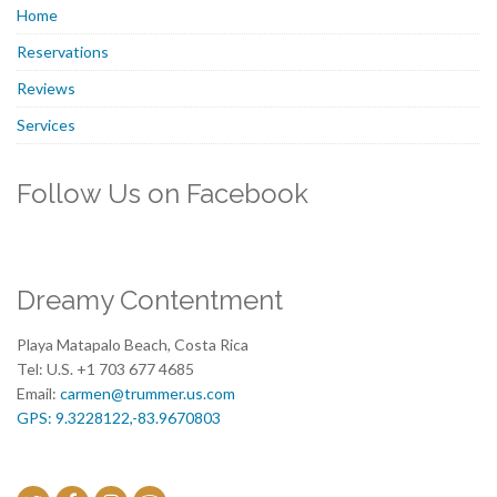
Home
Reservations
Reviews
Services
Follow Us on Facebook
Dreamy Contentment
Playa Matapalo Beach, Costa Rica
Tel: U.S. +1 703 677 4685
Email:
carmen@trummer.us.com
GPS: 9.3228122,-83.9670803