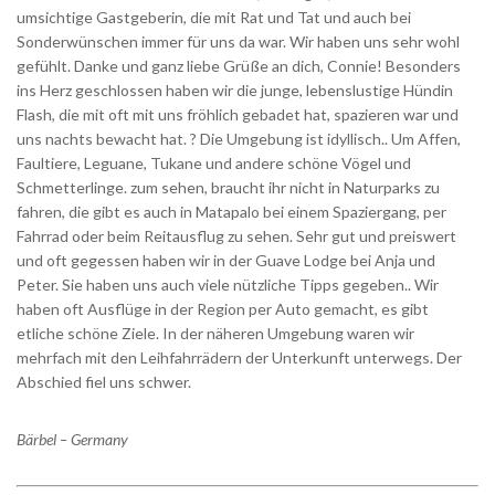
umsichtige Gastgeberin, die mit Rat und Tat und auch bei
Sonderwünschen immer für uns da war. Wir haben uns sehr wohl
gefühlt. Danke und ganz liebe Grüße an dich, Connie! Besonders
ins Herz geschlossen haben wir die junge, lebenslustige Hündin
Flash, die mit oft mit uns fröhlich gebadet hat, spazieren war und
uns nachts bewacht hat. ? Die Umgebung ist idyllisch.. Um Affen,
Faultiere, Leguane, Tukane und andere schöne Vögel und
Schmetterlinge. zum sehen, braucht ihr nicht in Naturparks zu
fahren, die gibt es auch in Matapalo bei einem Spaziergang, per
Fahrrad oder beim Reitausflug zu sehen. Sehr gut und preiswert
und oft gegessen haben wir in der Guave Lodge bei Anja und
Peter. Sie haben uns auch viele nützliche Tipps gegeben.. Wir
haben oft Ausflüge in der Region per Auto gemacht, es gibt
etliche schöne Ziele. In der näheren Umgebung waren wir
mehrfach mit den Leihfahrrädern der Unterkunft unterwegs. Der
Abschied fiel uns schwer.
Bärbel – Germany